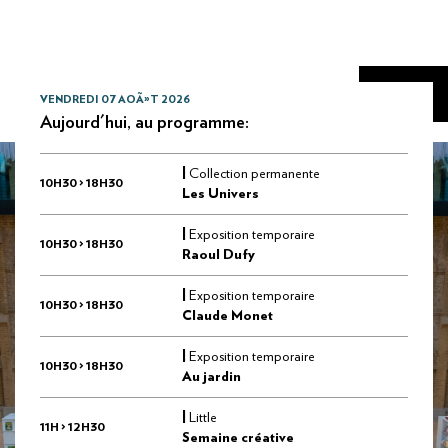
VENDREDI 07 AOÃ»T 2026
Aujourd'hui, au programme:
|
Collection permanente
10H30 > 18H30
Les Univers
|
Exposition temporaire
10H30 > 18H30
Raoul Dufy
|
Exposition temporaire
10H30 > 18H30
Claude Monet
|
Exposition temporaire
10H30 > 18H30
Au jardin
|
Little
11H > 12H30
Semaine créative