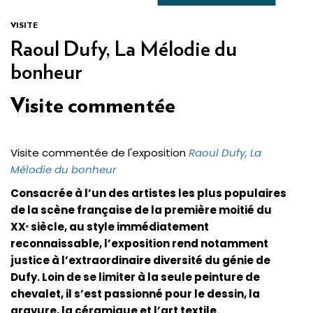
VISITE
Raoul Dufy, La Mélodie du
bonheur
Visite commentée
Visite commentée de l'exposition
Raoul Dufy, La
Mélodie du bonheur
Consacrée à l’un des artistes les plus populaires
de la scène française de la première moitié du
XX
ᵉ
siècle, au style immédiatement
reconnaissable, l’exposition rend notamment
justice à l’extraordinaire diversité du génie de
Dufy. Loin de se limiter à la seule peinture de
chevalet, il s’est passionné pour le dessin, la
gravure, la céramique et l’art textile.