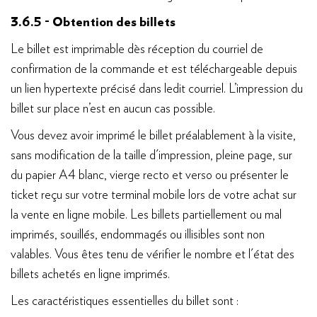
3.6.5 - Obtention des billets
Le billet est imprimable dès réception du courriel de
confirmation de la commande et est téléchargeable depuis
un lien hypertexte précisé dans ledit courriel. L’impression du
billet sur place n’est en aucun cas possible.
Vous devez avoir imprimé le billet préalablement à la visite,
sans modification de la taille d'impression, pleine page, sur
du papier A4 blanc, vierge recto et verso ou présenter le
ticket reçu sur votre terminal mobile lors de votre achat sur
la vente en ligne mobile. Les billets partiellement ou mal
imprimés, souillés, endommagés ou illisibles sont non
valables. Vous êtes tenu de vérifier le nombre et l'état des
billets achetés en ligne imprimés.
Les caractéristiques essentielles du billet sont :