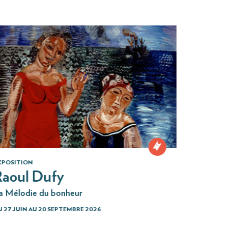
XPOSITION
aoul Dufy
a Mélodie du bonheur
 27 JUIN AU 20 SEPTEMBRE 2026