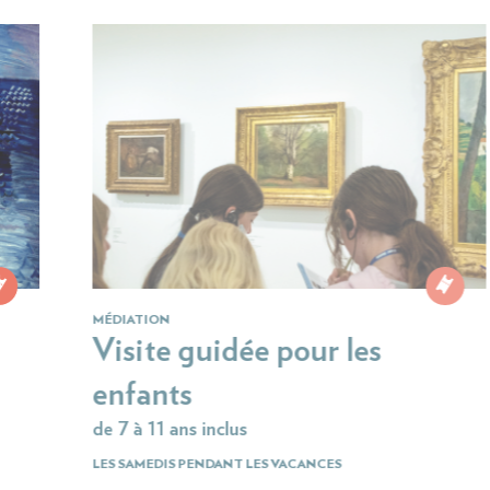
MÉDIATION
M
Visite guidée pour les
d
enfants
M
de 7 à 11 ans inclus
LES SAMEDIS PENDANT LES VACANCES