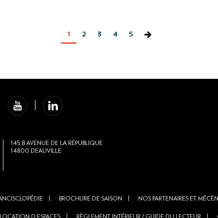
Page
1
Page
2
Page
3
Page
4
Page
5
courante
145
B AVENUE DE LA RÉPUBLIQUE
14800
DEAUVILLE
ANCISCLOPÉDIE
BROCHURE DE SAISON
NOS PARTENAIRES ET MÉCÈ
LOCATION D'ESPACES
RÈGLEMENT INTÉRIEUR / GUIDE DU LECTEUR