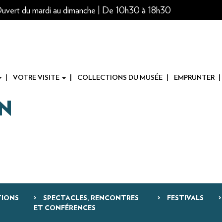
uvert du mardi au dimanche | De 10h30 à 18h30
VOTRE VISITE
COLLECTIONS DU MUSÉE
EMPRUNTER
N
TIONS
SPECTACLES, RENCONTRES
FESTIVALS
ET CONFÉRENCES