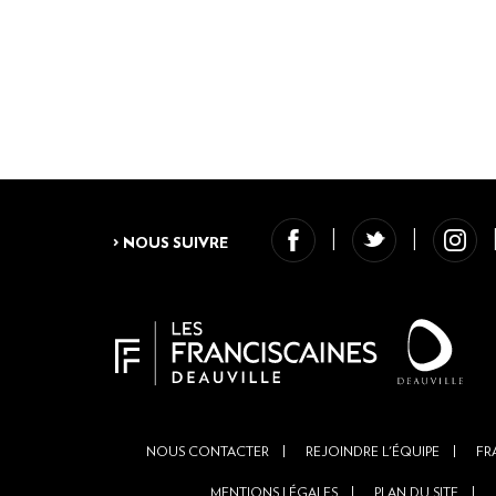
PAGINATION
> NOUS SUIVRE
NOUS CONTACTER
REJOINDRE L'ÉQUIPE
FR
Footer
MENTIONS LÉGALES
PLAN DU SITE