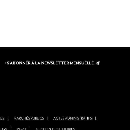
> S’ABONNER À LA NEWSLETTER MENSUELLE
NES
MARCHÉS PUBLICS
ACTES ADMINISTRATIFS
CGV
RGPD
GESTION DES COOKIES