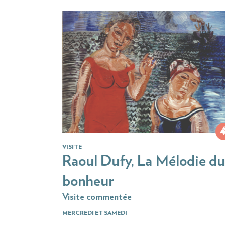
VISITE
Raoul Dufy, La Mélodie du
bonheur
Visite commentée
MERCREDI ET SAMEDI