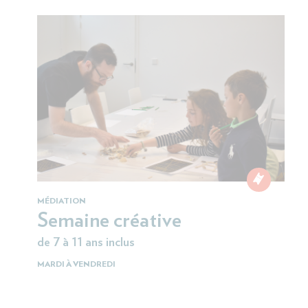
ÉDIATION
Semaine créative
e 7 à 11 ans inclus
ARDI À VENDREDI