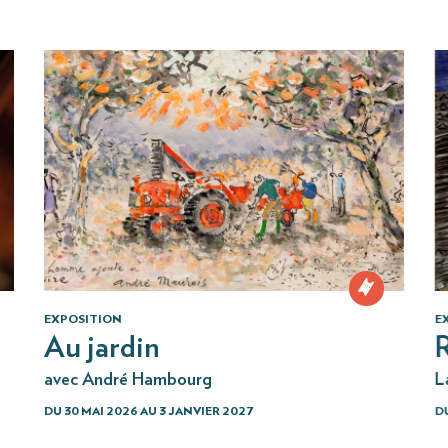
EXPOSITION
E
Au jardin
R
avec André Hambourg
L
DU 30 MAI 2026 AU 3 JANVIER 2027
DU