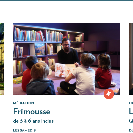
MÉDIATION
E
Frimousse
L
de 3 à 6 ans inclus
Q
LES SAMEDIS
DU