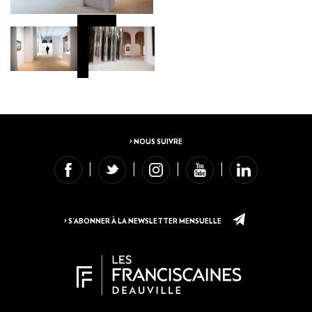
> NOUS SUIVRE
> S’ABONNER À LA NEWSLETTER MENSUELLE