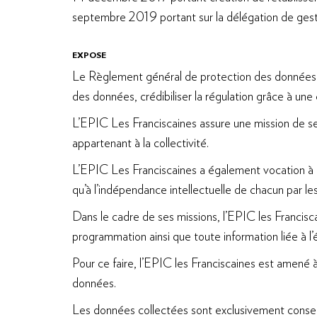
septembre 2019 portant sur la délégation de gesti
EXPOSE
Le Règlement général de protection des données pe
des données, crédibiliser la régulation grâce à un
L’EPIC Les Franciscaines assure une mission de serv
appartenant à la collectivité.
L’EPIC Les Franciscaines a également vocation à of
qu’à l’indépendance intellectuelle de chacun par les
Dans le cadre de ses missions, l’EPIC les Francisc
programmation ainsi que toute information liée à l’
Pour ce faire, l’EPIC les Franciscaines est amené à
données.
Les données collectées sont exclusivement conserv