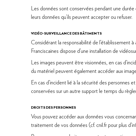
Les données sont conservées pendant une durée d
leurs données qu’ils peuvent accepter ou refuser.
VIDÉO-SURVEILLANCE DES BÂTIMENTS
Considérant la responsabilité de l’établissement à
Franciscaines dispose d’une installation de vidéosur
Les images peuvent être visionnées, en cas d’incide
du matériel peuvent également accéder aux images
En cas d’incident lié à la sécurité des personnes e
conservées sur un autre support le temps du règle
DROITS DES PERSONNES
Vous pouvez accéder aux données vous concernant o
traitement de vos données (cf. cnil.fr pour plus d’in