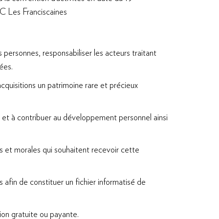
IC Les Franciscaines
ersonnes, responsabiliser les acteurs traitant
ées.
cquisitions un patrimoine rare et précieux
, et à contribuer au développement personnel ainsi
s et morales qui souhaitent recevoir cette
 afin de constituer un fichier informatisé de
ion gratuite ou payante.