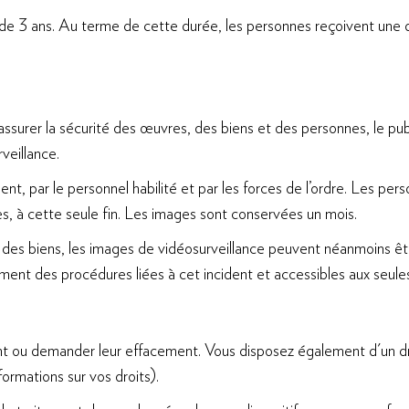
e 3 ans. Au terme de cette durée, les personnes reçoivent une 
 assurer la sécurité des œuvres, des biens et des personnes, le pu
veillance.
nt, par le personnel habilité et par les forces de l’ordre. Les pe
, à cette seule fin. Les images sont conservées un mois.
t des biens, les images de vidéosurveillance peuvent néanmoins être 
ment des procédures liées à cet incident et accessibles aux seule
u demander leur effacement. Vous disposez également d'un droit d
formations sur vos droits).