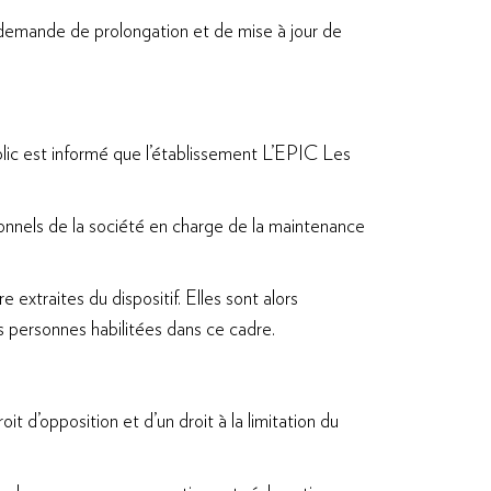
demande de prolongation et de mise à jour de
blic est informé que l’établissement L’EPIC Les
rsonnels de la société en charge de la maintenance
extraites du dispositif. Elles sont alors
s personnes habilitées dans ce cadre.
’opposition et d’un droit à la limitation du