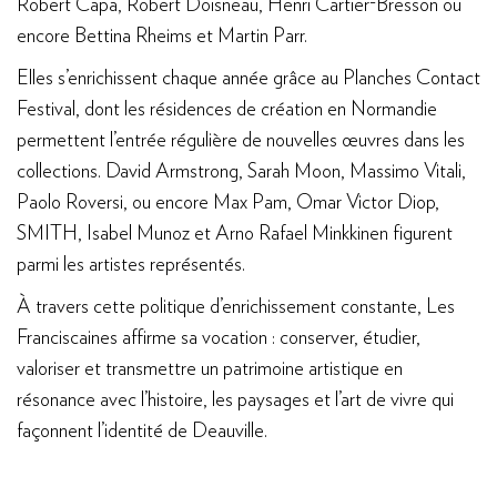
Robert Capa, Robert Doisneau, Henri Cartier-Bresson ou
encore Bettina Rheims et Martin Parr.
Elles s’enrichissent chaque année grâce au Planches Contact
Festival, dont les résidences de création en Normandie
permettent l’entrée régulière de nouvelles œuvres dans les
collections. David Armstrong, Sarah Moon, Massimo Vitali,
Paolo Roversi, ou encore Max Pam, Omar Victor Diop,
SMITH, Isabel Munoz et Arno Rafael Minkkinen figurent
parmi les artistes représentés.
À travers cette politique d’enrichissement constante, Les
Franciscaines affirme sa vocation : conserver, étudier,
valoriser et transmettre un patrimoine artistique en
résonance avec l’histoire, les paysages et l’art de vivre qui
façonnent l’identité de Deauville.