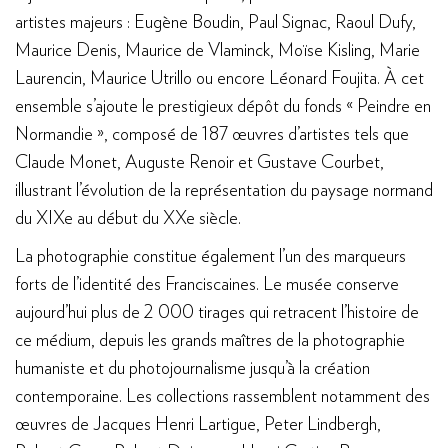
artistes majeurs : Eugène Boudin, Paul Signac, Raoul Dufy,
Maurice Denis, Maurice de Vlaminck, Moïse Kisling, Marie
Laurencin, Maurice Utrillo ou encore Léonard Foujita. À cet
ensemble s’ajoute le prestigieux dépôt du fonds « Peindre en
Normandie », composé de 187 œuvres d’artistes tels que
Claude Monet, Auguste Renoir et Gustave Courbet,
illustrant l’évolution de la représentation du paysage normand
du XIXe au début du XXe siècle.
La photographie constitue également l’un des marqueurs
forts de l’identité des Franciscaines. Le musée conserve
aujourd’hui plus de 2 000 tirages qui retracent l’histoire de
ce médium, depuis les grands maîtres de la photographie
humaniste et du photojournalisme jusqu’à la création
contemporaine. Les collections rassemblent notamment des
œuvres de Jacques Henri Lartigue, Peter Lindbergh,