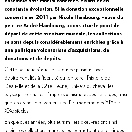
ensemble patrimonial cohérent, vivant et en
constante évolution. Si la donation exceptionnelle
consentie en 2011 par Nicole Hambourg, veuve du
peintre André Hambourg, a constitué le point de
départ de cette aventure muséale, les collections
se sont depuis considérablement enrichies grâce à
une politique volontariste d’acquisitions, de
donations et de dépôts.
Cette politique s’articule autour de plusieurs axes
étroitement liés à l’identité du territoire : l’histoire de
Deauville et de la Côte Fleurie, l’univers du cheval, les
paysages normands, l’Impressionnisme et ses héritages, ainsi
que les grands mouvements de l’art moderne des XIXe et
XXe siècles.
En quelques années, plusieurs milliers d’œuvres ont ainsi
rejoint les collections municipales, permettant de réunir des