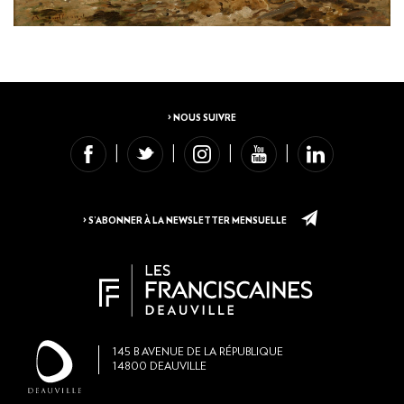
> NOUS SUIVRE
> S’ABONNER À LA NEWSLETTER MENSUELLE
145
B AVENUE DE LA RÉPUBLIQUE
14800
DEAUVILLE