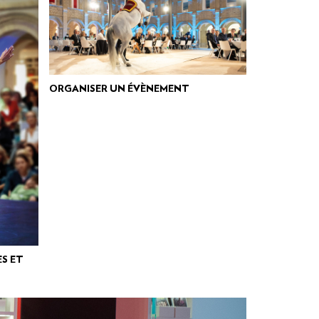
ORGANISER UN ÉVÈNEMENT
S ET