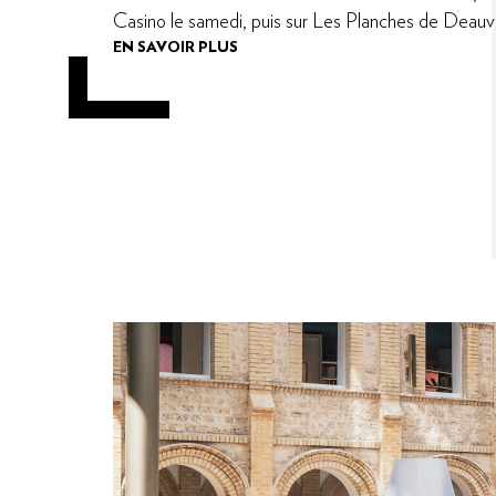
devient la princesse d’une troupe de théâtre de ru
EN SAVOIR PLUS