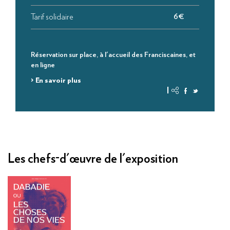
Tarif solidaire
6€
Réservation sur place, à l'accueil des Franciscaines, et
en ligne
> En savoir plus
|
Les chefs-d'œuvre de l'exposition