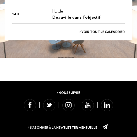
|
Little
14H
Deauville dans l'objectif
> VOIR TOUT LE CALENDRIER
> NOUS SUIVRE
> S’ABONNER À LA NEWSLETTER MENSUELLE