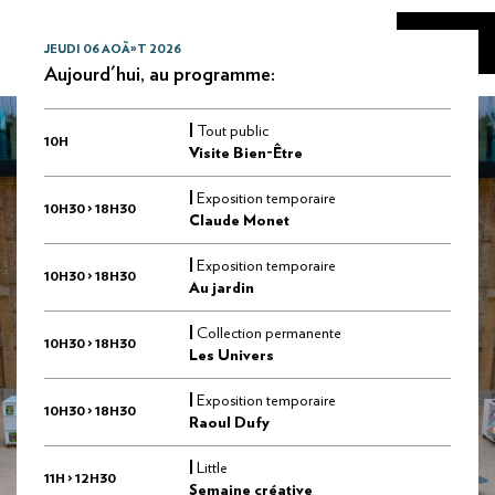
JEUDI 06 AOÃ»T 2026
Aujourd'hui, au programme:
|
Tout public
10H
Visite Bien-Être
|
Exposition temporaire
10H30 > 18H30
Claude Monet
|
Exposition temporaire
10H30 > 18H30
Au jardin
|
Collection permanente
10H30 > 18H30
Les Univers
|
Exposition temporaire
10H30 > 18H30
Raoul Dufy
|
Little
11H > 12H30
Semaine créative