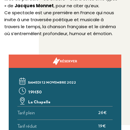
» de
Jacques Monnet
, pour ne citer qu’eux.
Ce spectacle est une première en France qui nous
invite à une traversée poétique et musicale à
travers le temps, la chanson française et le cinéma
où s’entremêlent profondeur, humour et émotion.
RÉSERVER
SAMEDI 12 NOVEMBRE 2022
19H30
La Chapelle
Tarif plein
26€
Tarif réduit
19€