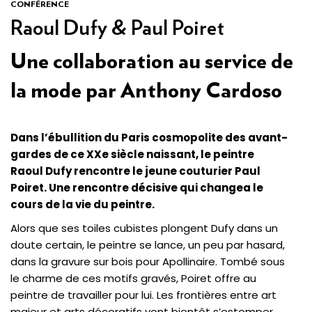
CONFÉRENCE
Raoul Dufy & Paul Poiret
Une collaboration au service de
la mode par Anthony Cardoso
Dans l’ébullition du Paris cosmopolite des avant-
gardes de ce XXe siècle naissant, le peintre
Raoul Dufy rencontre le jeune couturier Paul
Poiret. Une rencontre décisive qui changea le
cours de la vie du peintre.
Alors que ses toiles cubistes plongent Dufy dans un
doute certain, le peintre se lance, un peu par hasard,
dans la gravure sur bois pour Apollinaire. Tombé sous
le charme de ces motifs gravés, Poiret offre au
peintre de travailler pour lui. Les frontières entre art
majeur et arts décoratifs vont bientôt s’estomper…