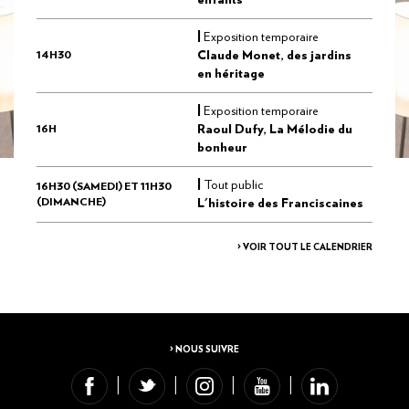
|
Exposition temporaire
14H30
Claude Monet, des jardins
en héritage
|
Exposition temporaire
16H
Raoul Dufy, La Mélodie du
bonheur
|
Tout public
16H30 (SAMEDI) ET 11H30
(DIMANCHE)
L'histoire des Franciscaines
> VOIR TOUT LE CALENDRIER
> NOUS SUIVRE