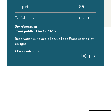
Tarif plein
5 €
Tarif abonné
Gratuit
Sur réservation
Tout public | Durée: 1h15
Réservation sur place à l'accueil des Franciscaines, et
en ligne.
> En savoir plus
|