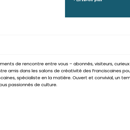
> En savoir plus
ents de rencontre entre vous – abonnés, visiteurs, curieux 
tre amis dans les salons de créativité des Franciscaines p
aines, spécialiste en la matière. Ouvert et convivial, un 
tous passionnés de culture.