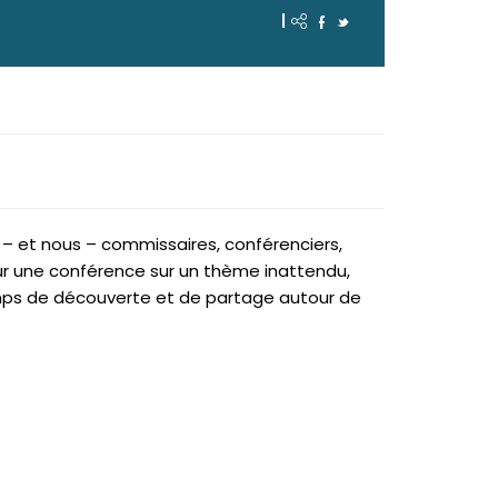
|
– et nous – commissaires, conférenciers,
our une conférence sur un thème inattendu,
temps de découverte et de partage autour de