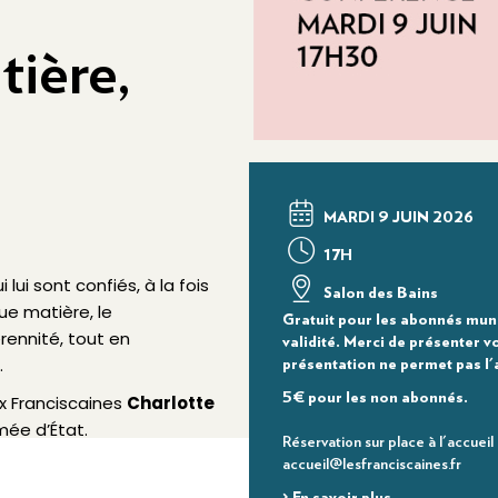
tière,
MARDI 9 JUIN 2026
17H
i sont confiés, à la fois
Salon des Bains
ue matière, le
Gratuit pour les abonnés muni
rennité, tout en
validité. Merci de présenter 
.
présentation ne permet pas l'
5€ pour les non abonnés.
x Franciscaines
Charlotte
mée d’État.
Réservation sur place à l'accueil
accueil@lesfranciscaines.fr