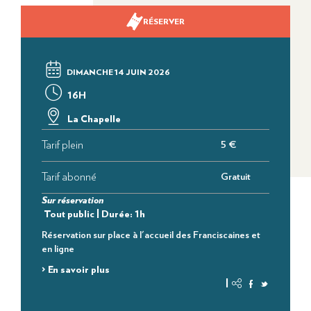
RÉSERVER
DIMANCHE 14 JUIN 2026
16H
La Chapelle
Tarif plein
5 €
Tarif abonné
Gratuit
Sur réservation
Tout public | Durée: 1h
Réservation sur place à l'accueil des Franciscaines et
en ligne
> En savoir plus
|