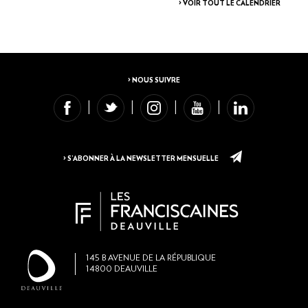
> VOIR TOUT LE CALENDRIER
> NOUS SUIVRE
> S’ABONNER À LA NEWSLETTER MENSUELLE
145
B AVENUE DE LA RÉPUBLIQUE
14800
DEAUVILLE