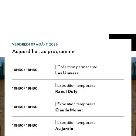
VENDREDI 07 AOÃ»T 2026
Aujourd'hui, au programme:
|
Collection permanente
10H30 > 18H30
Les Univers
|
Exposition temporaire
10H30 > 18H30
Raoul Dufy
|
Exposition temporaire
10H30 > 18H30
Claude Monet
|
Exposition temporaire
10H30 > 18H30
Au jardin