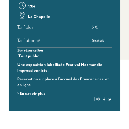
17H
La Chapelle
Tarif plein
5 €
Tarif abonné
Gratuit
Sur réservation
Tout public
Une exposition labellisée Festival Normandie
Impressionniste.
Réservation sur place à l'accueil des Franciscaines, et
en ligne
> En savoir plus
|