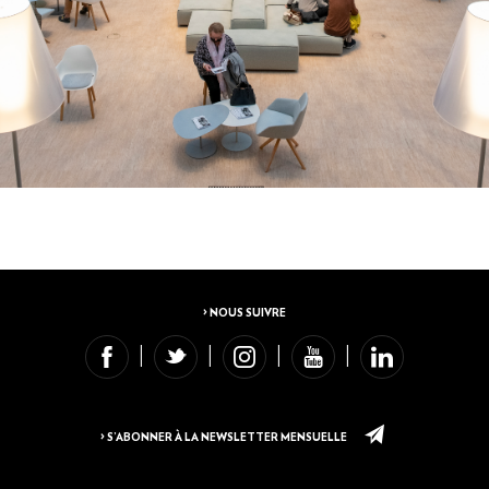
> NOUS SUIVRE
> S’ABONNER À LA NEWSLETTER MENSUELLE