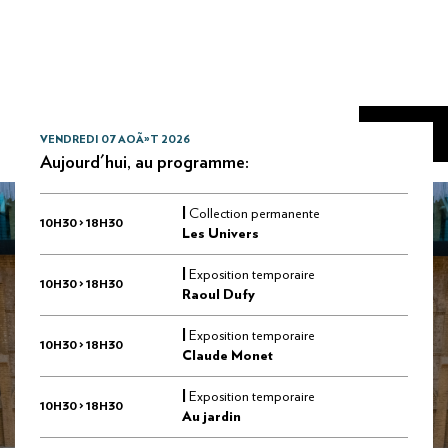
VENDREDI 07 AOÃ»T 2026
Aujourd'hui, au programme:
|
Collection permanente
10H30 > 18H30
Les Univers
|
Exposition temporaire
10H30 > 18H30
Raoul Dufy
|
Exposition temporaire
10H30 > 18H30
Claude Monet
|
Exposition temporaire
10H30 > 18H30
Au jardin