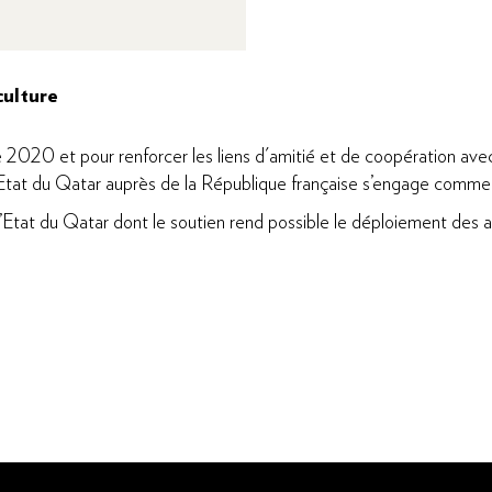
culture
 2020 et pour renforcer les liens d'amitié et de coopération avec
tat du Qatar auprès de la République française s’engage comme un 
Etat du Qatar dont le soutien rend possible le déploiement des ac