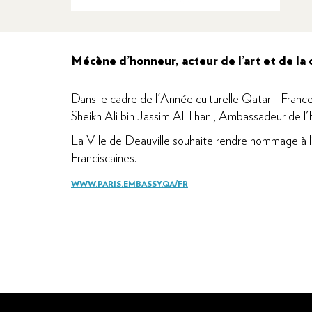
Mécène d’honneur, acteur de l’art et de la 
Dans le cadre de l'Année culturelle Qatar - France
Sheikh Ali bin Jassim Al Thani, Ambassadeur de l'E
La Ville de Deauville souhaite rendre hommage à l’
Franciscaines.
WWW.PARIS.EMBASSY.QA/FR