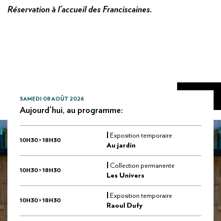
Réservation à l'accueil des Franciscaines.
SAMEDI 08 AOÛT 2026
Aujourd'hui, au programme:
|
Exposition temporaire
10H30 > 18H30
Au jardin
|
Collection permanente
10H30 > 18H30
Les Univers
|
Exposition temporaire
10H30 > 18H30
Raoul Dufy