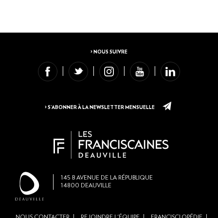
> NOUS SUIVRE
> S’ABONNER À LA NEWSLETTER MENSUELLE
145
B AVENUE DE LA RÉPUBLIQUE
14800
DEAUVILLE
NOUS CONTACTER
REJOINDRE L'ÉQUIPE
FRANCISCLOPÉDIE