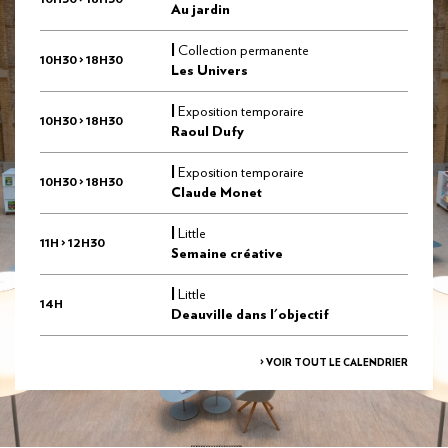
Au jardin
|
Collection permanente
10H30 > 18H30
Les Univers
|
Exposition temporaire
10H30 > 18H30
Raoul Dufy
|
Exposition temporaire
10H30 > 18H30
Claude Monet
|
Little
11H > 12H30
Semaine créative
|
Little
14H
Deauville dans l'objectif
> VOIR TOUT LE CALENDRIER