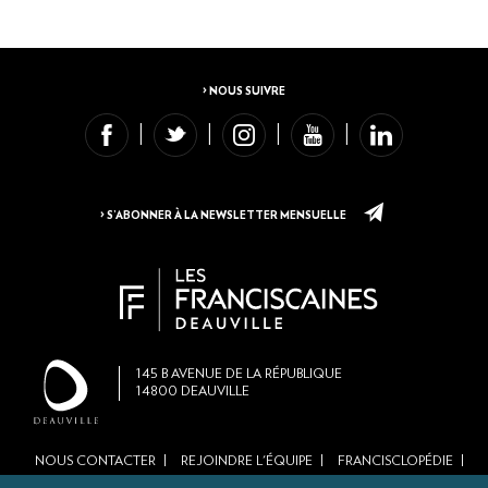
> NOUS SUIVRE
> S’ABONNER À LA NEWSLETTER MENSUELLE
145
B AVENUE DE LA RÉPUBLIQUE
14800
DEAUVILLE
NOUS CONTACTER
REJOINDRE L'ÉQUIPE
FRANCISCLOPÉDIE
Footer