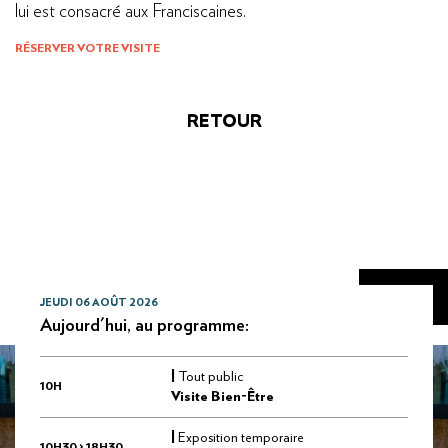
lui est consacré aux Franciscaines.
RÉSERVER VOTRE VISITE
RETOUR
JEUDI 06 AOÛT 2026
Aujourd'hui, au programme:
|
Tout public
10H
Visite Bien-Être
|
Exposition temporaire
10H30 > 18H30